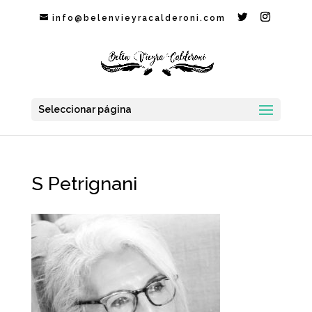
info@belenvieyracalderoni.com
Seleccionar página
S Petrignani