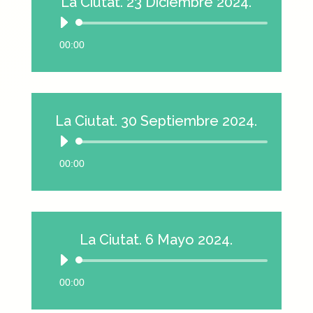
La Ciutat. 23 Diciembre 2024.
Reproductor
de
00:00
audio
La Ciutat. 30 Septiembre 2024.
Reproductor
de
00:00
audio
La Ciutat. 6 Mayo 2024.
Reproductor
de
00:00
audio