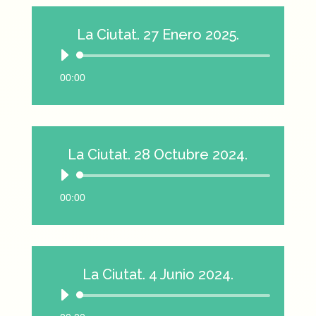
La Ciutat. 27 Enero 2025.
Reproductor
de
00:00
audio
La Ciutat. 28 Octubre 2024.
Reproductor
de
00:00
audio
La Ciutat. 4 Junio 2024.
Reproductor
de