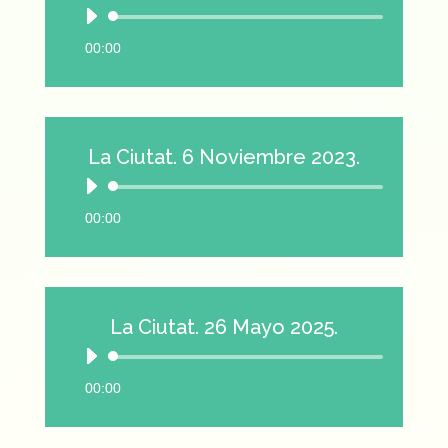
Reproductor
de
00:00
audio
La Ciutat. 6 Noviembre 2023.
Reproductor
de
00:00
audio
La Ciutat. 26 Mayo 2025.
Reproductor
de
00:00
audio