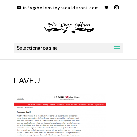
info@belenvieyracalderoni.com
Seleccionar página
LAVEU