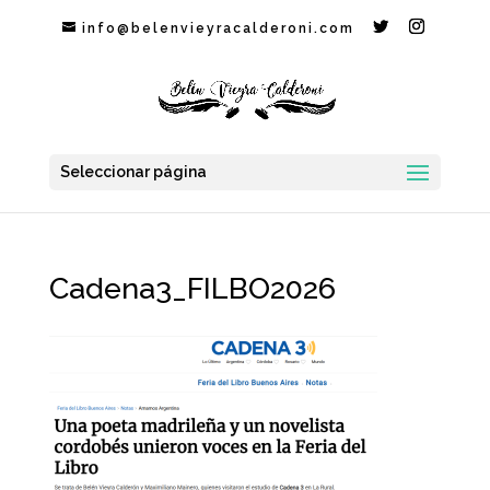
info@belenvieyracalderoni.com
Seleccionar página
Cadena3_FILBO2026