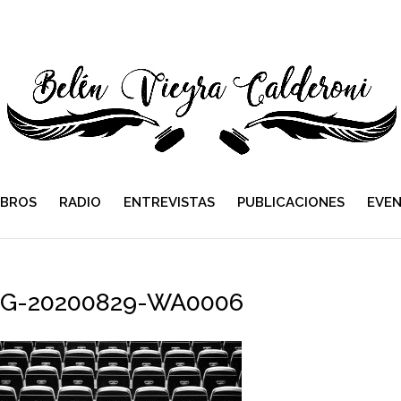
IBROS
RADIO
ENTREVISTAS
PUBLICACIONES
EVE
MG-20200829-WA0006