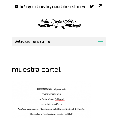
info@belenvieyracalderoni.com
Seleccionar página
muestra cartel