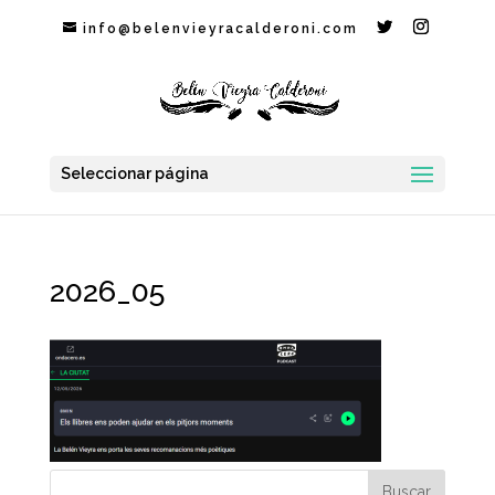
info@belenvieyracalderoni.com
Seleccionar página
2026_05