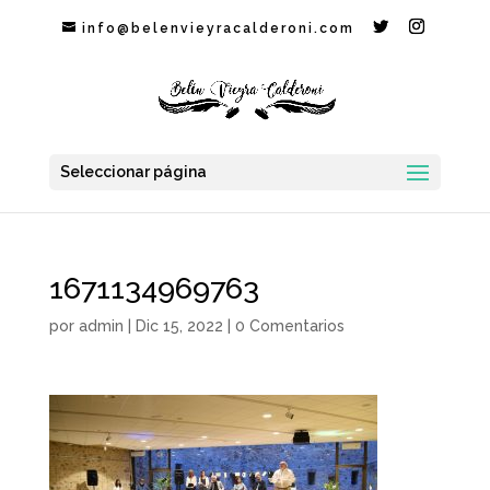
info@belenvieyracalderoni.com
Seleccionar página
1671134969763
por
admin
|
Dic 15, 2022
|
0 Comentarios