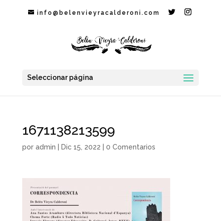
info@belenvieyracalderoni.com
Seleccionar página
1671138213599
por
admin
|
Dic 15, 2022
|
0 Comentarios