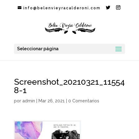
info@belenvieyracalderoni.com
Seleccionar página
Screenshot_20210321_11554
8-1
por
admin
|
Mar 26, 2021
|
0 Comentarios